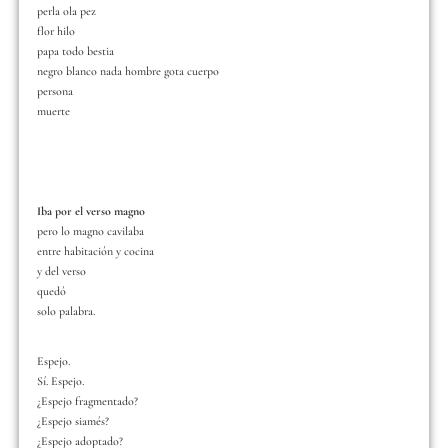
perla ola pez
flor hilo
papa todo bestia
negro blanco nada hombre gota cuerpo
persona
muerte
Iba por el verso magno
pero lo magno cavilaba
entre habitación y cocina
y del verso
quedó
solo palabra.
Espejo.
Sí. Espejo.
¿Espejo fragmentado?
¿Espejo siamés?
¿Espejo adoptado?