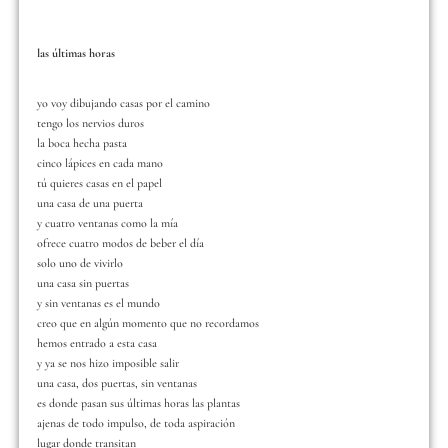
las últimas horas
yo voy dibujando casas por el camino
tengo los nervios duros
la boca hecha pasta
cinco lápices en cada mano
tú quieres casas en el papel
una casa de una puerta
y cuatro ventanas como la mía
ofrece cuatro modos de beber el día
solo uno de vivirlo
una casa sin puertas
y sin ventanas es el mundo
creo que en algún momento que no recordamos
hemos entrado a esta casa
y ya se nos hizo imposible salir
una casa, dos puertas, sin ventanas
es donde pasan sus últimas horas las plantas
ajenas de todo impulso, de toda aspiración
lugar donde transitan