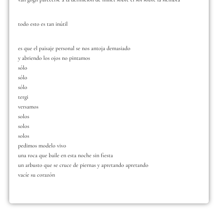
todo esto es tan inútil
es que el paisaje personal se nos antoja demasiado
y abriendo los ojos no pintamos
sólo
sólo
sólo
tergi
versamos
solos
solos
solos
pedimos modelo vivo
una roca que baile en esta noche sin fiesta
un arbusto que se cruce de piernas y apretando apretando
vacíe su corazón