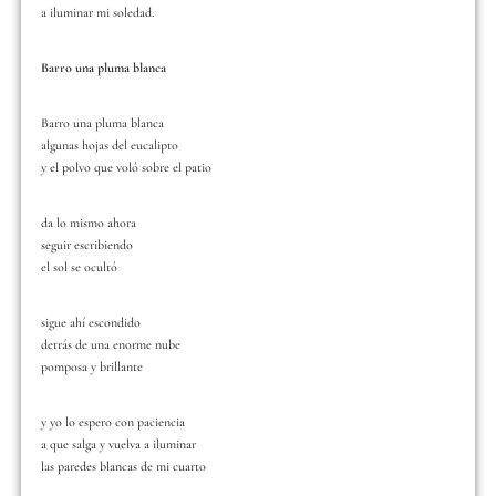
a iluminar mi soledad.
Barro una pluma blanca
Barro una pluma blanca
algunas hojas del eucalipto
y el polvo que voló sobre el patio
da lo mismo ahora
seguir escribiendo
el sol se ocultó
sigue ahí escondido
detrás de una enorme nube
pomposa y brillante
y yo lo espero con paciencia
a que salga y vuelva a iluminar
las paredes blancas de mi cuarto