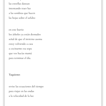
las estrellas danzan
intentando traer luz
a las sombras que hacen
las hojas sobre el asfalto
en este barrio
los árboles ya están desnudos
señal de que el invierno asoma
estoy volviendo a casa
a cocinarme esa sopa
que vos hacías mamá
para terminar el día.
Taquiones
revise las ecuaciones del tiempo
para viajar en las ondas
a la velocidad de la luz