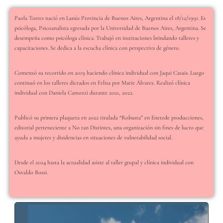
Paola Torres nació en Lanús Provincia de Buenos Aires, Argentina el 18/12/1991. Es
psicóloga, Psicoanalista egresada por la Universidad de Buenos Aires, Argentina. Se
desempeña como psicóloga clínica. Trabajó en instituciones brindando talleres y
capacitaciones. Se dedica a la escucha clínica con perspectiva de género.
Comenzó su recorrido en 2019 haciendo clínica individual con Jaqui Casais. Luego
continuó en los talleres dictados en Felisa por Marie Álvarez. Realizó clínica
individual con Daniela Camozzi durante 2021, 2022.
Publicó su primera plaqueta en 2022 titulada “Robusta” en Enetede producciones,
editorial perteneciente a No tan Distintes, una organización sin fines de lucro que
ayuda a mujeres y disidencias en situaciones de vulnerabilidad social.
Desde el 2024 hasta la actualidad asiste al taller grupal y clínica individual con
Osvaldo Bossi.