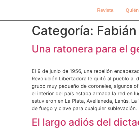
Revista
Quién
Categoría:
Fabián
Una ratonera para el g
El 9 de junio de 1956, una rebelión encabeza
Revolución Libertadora le quitó al pueblo al
grupo muy pequeño de coroneles, algunos ofic
el interior del país estaba armada la red en 
estuvieron en La Plata, Avellaneda, Lanús, La
de fuego y clave para cualquier sublevación.
El largo adiós del dict