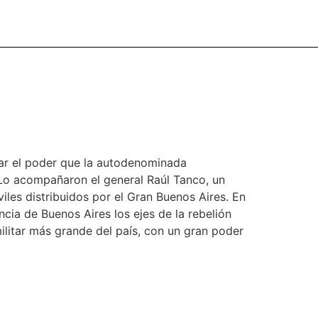
rar el poder que la autodenominada
 Lo acompañaron el general Raúl Tanco, un
les distribuidos por el Gran Buenos Aires. En
ncia de Buenos Aires los ejes de la rebelión
ilitar más grande del país, con un gran poder