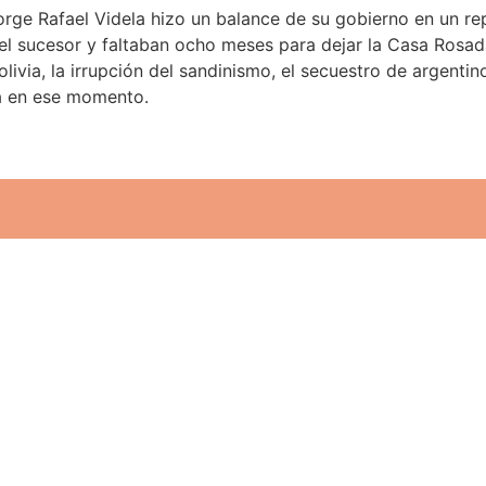
orge Rafael Videla hizo un balance de su gobierno en un re
 sucesor y faltaban ocho meses para dejar la Casa Rosada.
livia, la irrupción del sandinismo, el secuestro de argenti
ba en ese momento.