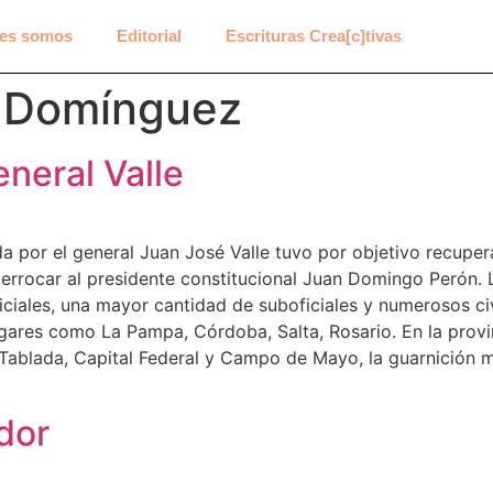
es somos
Editorial
Escrituras Crea[c]tivas
 Domínguez
eneral Valle
da por el general Juan José Valle tuvo por objetivo recupe
 derrocar al presidente constitucional Juan Domingo Perón.
iales, una mayor cantidad de suboficiales y numerosos civi
lugares como La Pampa, Córdoba, Salta, Rosario. En la provi
 Tablada, Capital Federal y Campo de Mayo, la guarnición m
ador