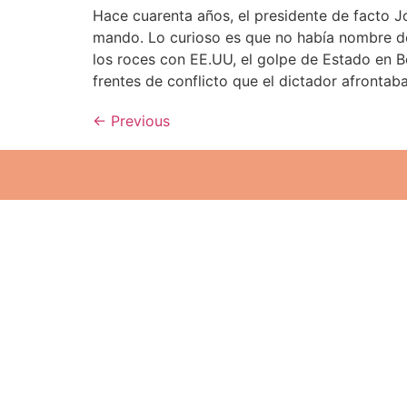
Hace cuarenta años, el presidente de facto J
mando. Lo curioso es que no había nombre del
los roces con EE.UU, el golpe de Estado en Bo
frentes de conflicto que el dictador afronta
←
Previous