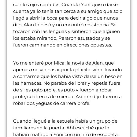
con los ojos cerrados. Cuando Yoni quiso darse
cuenta ya lo tenía tan cerca a su amigo que solo
llegó a abrir la boca para decir algo que nunca
dijo. Alan lo besó y no encontró resistencia. Se
tocaron con las lenguas y sintieron que alguien
los estaba mirando. Pararon asustados y se
fueron caminando en direcciones opuestas.
Yo me enteré por Mica, la novia de Alan, que
apenas me vio pasar por la placita, vino llorando
a contarme que los había visto darse un beso en
las hamacas. No paraba de llorar y repetía fuera
de sí; es puto profe, es puto y fueron a robar
profe, cuatreros de mierda. Así me dijo, fueron a
robar dos yeguas de carrera profe.
Cuando llegué a la escuela había un grupo de
familiares en la puerta. Ahí escuché que lo
habían matado a Yoni con un tiro de escopeta.