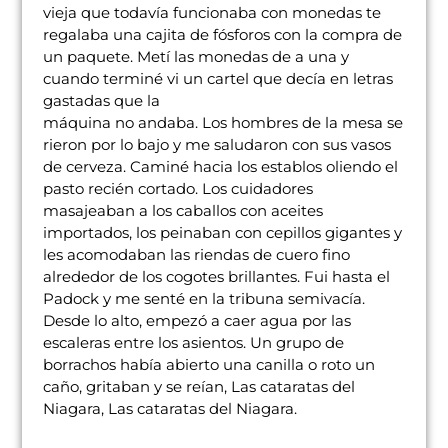
vieja que todavía funcionaba con monedas te
regalaba una cajita de fósforos con la compra de
un paquete. Metí las monedas de a una y
cuando terminé vi un cartel que decía en letras
gastadas que la
máquina no andaba. Los hombres de la mesa se
rieron por lo bajo y me saludaron con sus vasos
de cerveza. Caminé hacia los establos oliendo el
pasto recién cortado. Los cuidadores
masajeaban a los caballos con aceites
importados, los peinaban con cepillos gigantes y
les acomodaban las riendas de cuero fino
alrededor de los cogotes brillantes. Fui hasta el
Padock y me senté en la tribuna semivacía.
Desde lo alto, empezó a caer agua por las
escaleras entre los asientos. Un grupo de
borrachos había abierto una canilla o roto un
caño, gritaban y se reían, Las cataratas del
Niagara, Las cataratas del Niagara.