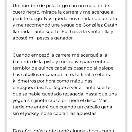
Un hombre de pelo largo con un maletín de
cuero negro, miraba la carrera y me acerque a
pedirle fuego. Nos quedamos charlando un rato
y me recomendó una yegua de González Catán
llamada Tanta suerte. Fui hasta la ventanilla y
aposté mil pesos a ganador.
Cuando empezó la carrera me acerqué a la
baranda de la pista y me apoyé para sentir el
temblor de quince caballos pasando al galope.
Los caballos encararon la recta final a setenta
kilómetros por hora como máquinas
enceguecidas. No llegué a ver a Tanta suerte
que se había quedado rezagada; hasta que una
yegua sin jinete cruzó primera el disco. Más
tarde me enteré que cuando un caballo gana
sin el jockey, no se cobran las apuestas.
Dos años más tarde tomé algunas horas como