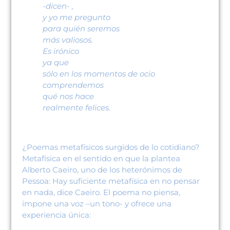
-dicen- ,
y yo me pregunto
para quién seremos
más valiosos.
Es irónico
ya que
sólo en los momentos de ocio
comprendemos
qué nos hace
realmente felices.
¿Poemas metafísicos surgidos de lo cotidiano?
Metafísica en el sentido en que la plantea
Alberto Caeiro, uno de los heterónimos de
Pessoa: Hay suficiente metafísica en no pensar
en nada, dice Caeiro. El poema no piensa,
impone una voz –un tono- y ofrece una
experiencia única: