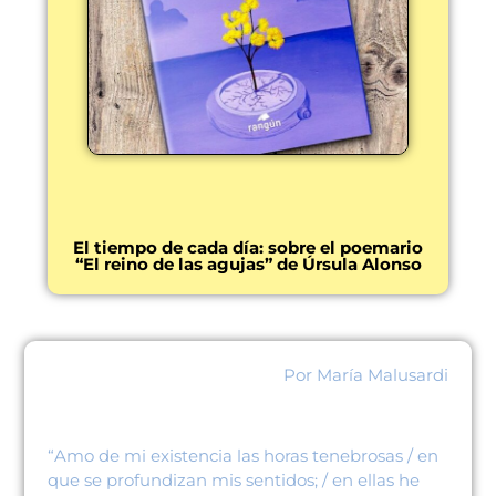
El tiempo de cada día: sobre el poemario
“El reino de las agujas” de Úrsula Alonso
Por María Malusardi
“Amo de mi existencia las horas tenebrosas / en
que se profundizan mis sentidos; / en ellas he