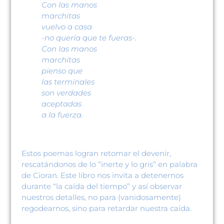
Con las manos
marchitas
vuelvo a casa
-no quería que te fueras-.
Con las manos
marchitas
pienso que
las terminales
son verdades
aceptadas
a la fuerza.
Estos poemas logran retomar el devenir,
rescatándonos de lo “inerte y lo gris” en palabra
de Cioran. Este libro nos invita a detenernos
durante “la caída del tiempo” y así observar
nuestros detalles, no para (vanidosamente)
regodearnos, sino para retardar nuestra caída.