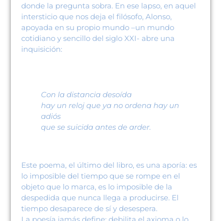
donde la pregunta sobra. En ese lapso, en aquel
intersticio que nos deja el filósofo, Alonso,
apoyada en su propio mundo –un mundo
cotidiano y sencillo del siglo XXI- abre una
inquisición:
Con la distancia desoída
hay un reloj que ya no ordena hay un
adiós
que se suicida antes de arder.
Este poema, el último del libro, es una aporía: es
lo imposible del tiempo que se rompe en el
objeto que lo marca, es lo imposible de la
despedida que nunca llega a producirse. El
tiempo desaparece de sí y desespera.
La poesía jamás define: debilita el axioma o lo