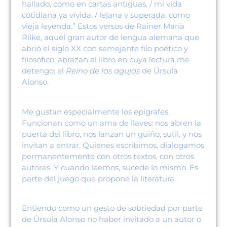
hallado, como en cartas antiguas, / mi vida
cotidiana ya vivida, / lejana y superada, como
vieja leyenda.” Estos versos de Rainer María
Rilke, aquel gran autor de lengua alemana que
abrió el siglo XX con semejante filo poético y
filosófico, abrazan el libro en cuya lectura me
detengo: el
Reino de las agujas
de Úrsula
Alonso.
Me gustan especialmente los epígrafes.
Funcionan como un ama de llaves: nos abren la
puerta del libro, nos lanzan un guiño, sutil, y nos
invitan a entrar. Quienes escribimos, dialogamos
permanentemente con otros textos, con otros
autores. Y cuando leemos, sucede lo mismo. Es
parte del juego que propone la literatura.
Entiendo como un gesto de sobriedad por parte
de Úrsula Alonso no haber invitado a un autor o