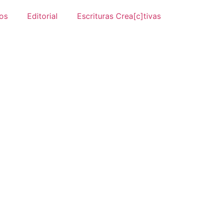
os
Editorial
Escrituras Crea[c]tivas