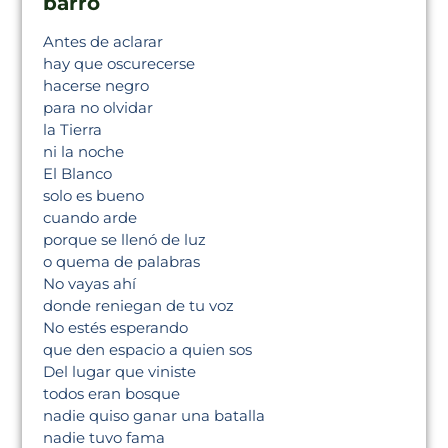
barro
Antes de aclarar
hay que oscurecerse
hacerse negro
para no olvidar
la Tierra
ni la noche
El Blanco
solo es bueno
cuando arde
porque se llenó de luz
o quema de palabras
No vayas ahí
donde reniegan de tu voz
No estés esperando
que den espacio a quien sos
Del lugar que viniste
todos eran bosque
nadie quiso ganar una batalla
nadie tuvo fama