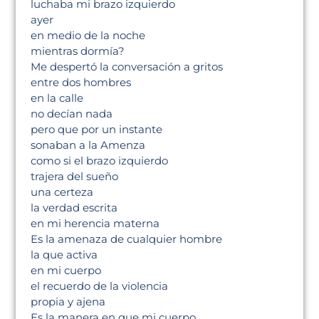
luchaba mi brazo izquierdo
ayer
en medio de la noche
mientras dormía?
Me despertó la conversación a gritos
entre dos hombres
en la calle
no decían nada
pero que por un instante
sonaban a la Amenza
como si el brazo izquierdo
trajera del sueño
una certeza
la verdad escrita
en mi herencia materna
Es la amenaza de cualquier hombre
la que activa
en mi cuerpo
el recuerdo de la violencia
propia y ajena
Es la manera en que mi cuerpo