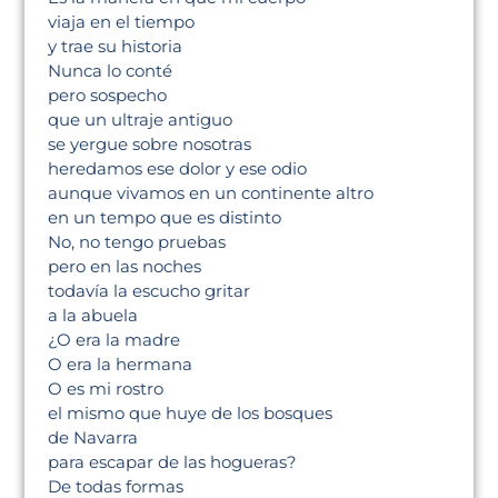
viaja en el tiempo
y trae su historia
Nunca lo conté
pero sospecho
que un ultraje antiguo
se yergue sobre nosotras
heredamos ese dolor y ese odio
aunque vivamos en un continente altro
en un tempo que es distinto
No, no tengo pruebas
pero en las noches
todavía la escucho gritar
a la abuela
¿O era la madre
O era la hermana
O es mi rostro
el mismo que huye de los bosques
de Navarra
para escapar de las hogueras?
De todas formas