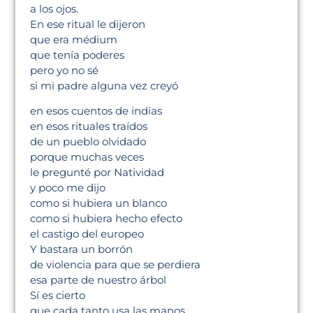
a los ojos.
En ese ritual le dijeron
que era médium
que tenía poderes
pero yo no sé
si mi padre alguna vez creyó
en esos cuentos de indias
en esos rituales traídos
de un pueblo olvidado
porque muchas veces
le pregunté por Natividad
y poco me dijo
como si hubiera un blanco
como si hubiera hecho efecto
el castigo del europeo
Y bastara un borrón
de violencia para que se perdiera
esa parte de nuestro árbol
Sí es cierto
que cada tanto usa las manos