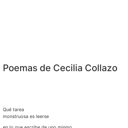
Poemas de Cecilia Collazo
Qué tarea
monstruosa es leerse
en lo que escribe de uno mismo