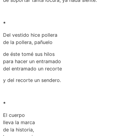
de soportar tanta locura, ya nada siente.
*
Del vestido hice pollera
de la pollera, pañuelo
de éste tomé sus hilos
para hacer un entramado
del entramado un recorte
y del recorte un sendero.
*
El cuerpo
lleva la marca
de la historia,