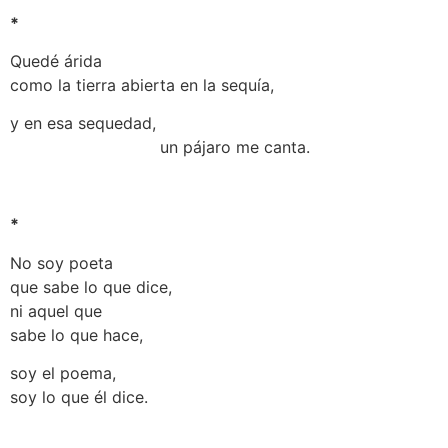
*
Quedé árida
como la tierra abierta en la sequía,
y en esa sequedad,
un pájaro me canta.
*
No soy poeta
que sabe lo que dice,
ni aquel que
sabe lo que hace,
soy el poema,
soy lo que él dice.