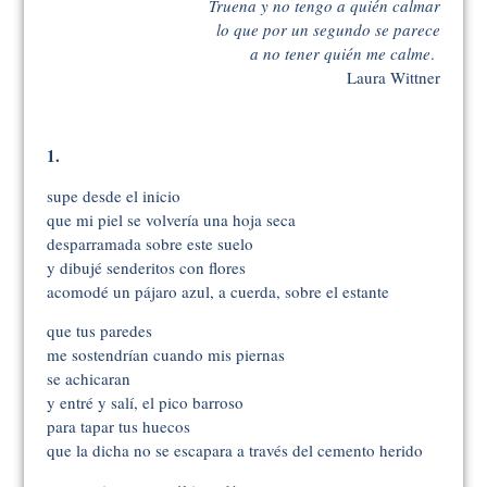
Truena y no tengo a quién calmar
lo que por un segundo se parece
a no tener quién me calme
.
Laura Wittner
1.
supe desde el inicio
que mi piel se volvería una hoja seca
desparramada sobre este suelo
y dibujé senderitos con flores
acomodé un pájaro azul, a cuerda, sobre el estante
que tus paredes
me sostendrían cuando mis piernas
se achicaran
y entré y salí, el pico barroso
para tapar tus huecos
que la dicha no se escapara a través del cemento herido