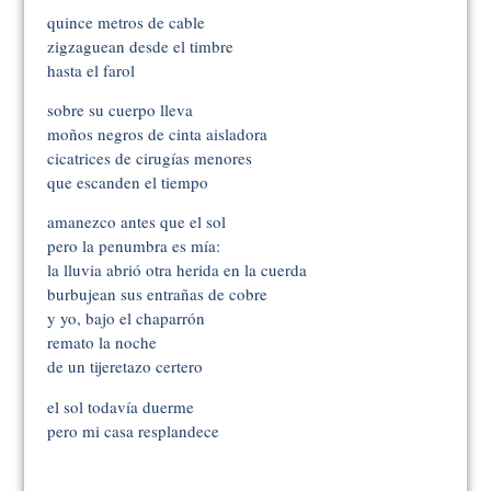
quince metros de cable
zigzaguean desde el timbre
hasta el farol
sobre su cuerpo lleva
moños negros de cinta aisladora
cicatrices de cirugías menores
que escanden el tiempo
amanezco antes que el sol
pero la penumbra es mía:
la lluvia abrió otra herida en la cuerda
burbujean sus entrañas de cobre
y yo, bajo el chaparrón
remato la noche
de un tijeretazo certero
el sol todavía duerme
pero mi casa resplandece