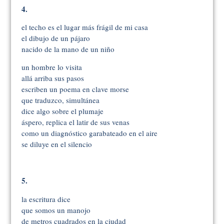
4.
el techo es el lugar más frágil de mi casa
el dibujo de un pájaro
nacido de la mano de un niño
un hombre lo visita
allá arriba sus pasos
escriben un poema en clave morse
que traduzco, simultánea
dice algo sobre el plumaje
áspero, replica el latir de sus venas
como un diagnóstico garabateado en el aire
se diluye en el silencio
5.
la escritura dice
que somos un manojo
de metros cuadrados en la ciudad