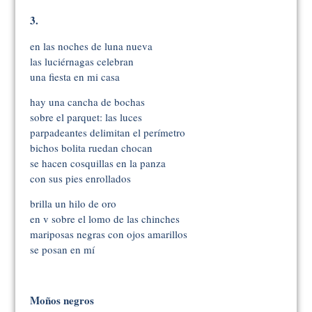
3.
en las noches de luna nueva
las luciérnagas celebran
una fiesta en mi casa
hay una cancha de bochas
sobre el parquet: las luces
parpadeantes delimitan el perímetro
bichos bolita ruedan chocan
se hacen cosquillas en la panza
con sus pies enrollados
brilla un hilo de oro
en v sobre el lomo de las chinches
mariposas negras con ojos amarillos
se posan en mí
Moños negros