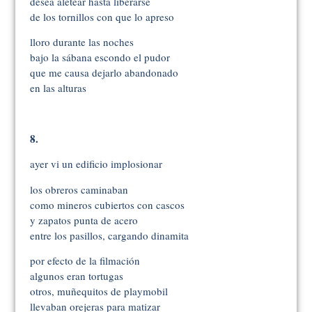
desea aletear hasta liberarse
de los tornillos con que lo apreso
lloro durante las noches
bajo la sábana escondo el pudor
que me causa dejarlo abandonado
en las alturas
8.
ayer vi un edificio implosionar
los obreros caminaban
como mineros cubiertos con cascos
y zapatos punta de acero
entre los pasillos, cargando dinamita
por efecto de la filmación
algunos eran tortugas
otros, muñequitos de playmobil
llevaban orejeras para matizar