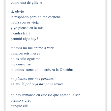
como una de gillette
sí, obvio
le respondo pero no me escucha
habla con su vieja
y yo pienso en la mía
¿tendrá frío?
¿comió algo hoy?
todavía no me animo a verla
pasaron seis meses
no es solo egoísmo
me convenzo
mientras suena en mi cabeza la Oración:
no pienses que nos perdiste,
es que la pobreza nos pone tristes
no hay remanso en este río que aprendí a ser
pienso y creo
aunque ella
alguna vez