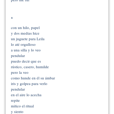
*
con un hilo, papel
y dos medias hice
un juguete para Leila
lo até orgulloso
a una silla y lo veo
pendular
puedo decir que es
rústico, casero, humilde
pero la veo
como hunde en él su ámbar
iris y golpea para verlo
pendular
en el aire lo acecha
repite
mítico el ritual
y siento