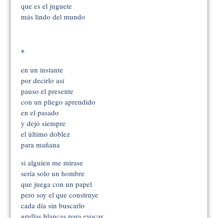
que es el juguete
más lindo del mundo
*
en un instante
por decirlo así
pauso el presente
con un pliego aprendido
en el pasado
y dejó siempre
el último doblez
para mañana
si alguien me mirase
sería solo un hombre
que juega con un papel
pero soy el que construye
cada día sin buscarlo
grullas blancas para evocar