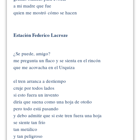
a mi madre que fue
quien me mostró cómo se hacen
Estación Federico Lacroze
¿Se puede, amigo?
me pregunta un flaco y se sienta en el rincón
que me acovacha en el Urquiza
el tren arranca a destiempo
cruje por todos lados
si esto fuera un invento
diría que suena como una hoja de otoño
pero todo está pasando
y debo admitir que si este tren fuera una hoja
se siente tan frío
tan metálico
y tan peligroso