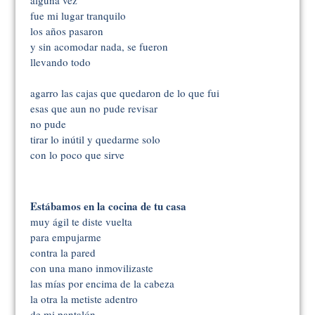
fue mi lugar tranquilo
los años pasaron
y sin acomodar nada, se fueron
llevando todo
agarro las cajas que quedaron de lo que fui
esas que aun no pude revisar
no pude
tirar lo inútil y quedarme solo
con lo poco que sirve
Estábamos en la cocina de tu casa
muy ágil te diste vuelta
para empujarme
contra la pared
con una mano inmovilizaste
las mías por encima de la cabeza
la otra la metiste adentro
de mi pantalón