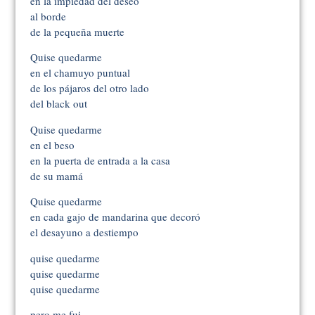
en la impiedad del deseo
al borde
de la pequeña muerte
Quise quedarme
en el chamuyo puntual
de los pájaros del otro lado
del black out
Quise quedarme
en el beso
en la puerta de entrada a la casa
de su mamá
Quise quedarme
en cada gajo de mandarina que decoró
el desayuno a destiempo
quise quedarme
quise quedarme
quise quedarme
pero me fui