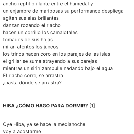
ancho reptil brillante entre el humedal y
un enjambre de mariposas su performance despliega
agitan sus alas brillantes
danzan rozando el riacho
hacen un corrillo los camalotales
tomados de sus hojas
miran atentos los juncos
los trinos hacen coro en los parajes de las islas
el grillar se suma atrayendo a sus parejas
mientras un sirirí zambulle nadando bajo el agua
El riacho corre, se arrastra
¿hasta dónde se arrastra?
HIBA ¿CÓMO HAGO PARA DORMIR?
[1]
Oye Hiba, ya se hace la medianoche
voy a acostarme