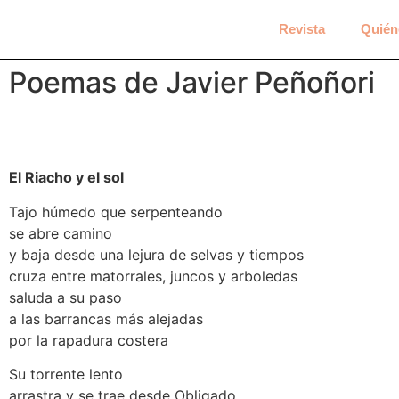
Revista
Quién
Poemas de Javier Peñoñori
El Riacho y el sol
Tajo húmedo que serpenteando
se abre camino
y baja desde una lejura de selvas y tiempos
cruza entre matorrales, juncos y arboledas
saluda a su paso
a las barrancas más alejadas
por la rapadura costera
Su torrente lento
arrastra y se trae desde Obligado.