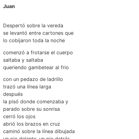
Juan
Despertó sobre la vereda
se levantó entre cartones que
lo cobijaron toda la noche
comenzó a frotarse el cuerpo
saltaba y saltaba
queriendo gambetear al frio
con un pedazo de ladrillo
trazó una línea larga
después
la pisó donde comenzaba y
parado sobre su sonrisa
cerró los ojos
abrió los brazos en cruz
caminó sobre la línea dibujada
un pie delante, un pie detrás