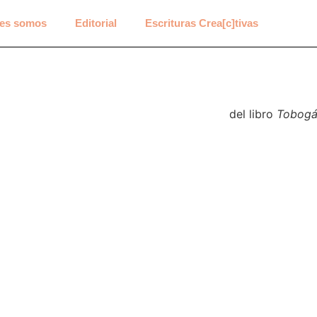
es somos
Editorial
Escrituras Crea[c]tivas
del libro
Tobogá