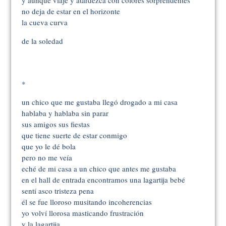
y aunque viaje y atardezca con colores sorprendentes
no deja de estar en el horizonte
la cueva curva
de la soledad
*
un chico que me gustaba llegó drogado a mi casa
hablaba y hablaba sin parar
sus amigos sus fiestas
que tiene suerte de estar conmigo
que yo le dé bola
pero no me veía
eché de mi casa a un chico que antes me gustaba
en el hall de entrada encontramos una lagartija bebé
sentí asco tristeza pena
él se fue lloroso musitando incoherencias
yo volví llorosa masticando frustración
y la lagartija