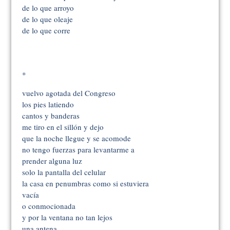
de lo que arroyo
de lo que oleaje
de lo que corre
*
vuelvo agotada del Congreso
los pies latiendo
cantos y banderas
me tiro en el sillón y dejo
que la noche llegue y se acomode
no tengo fuerzas para levantarme a
prender alguna luz
solo la pantalla del celular
la casa en penumbras como si estuviera
vacía
o conmocionada
y por la ventana no tan lejos
una antena