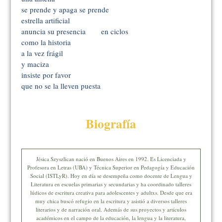
se prende y apaga se prende
estrella artificial
anuncia su presencia en ciclos
como la historia
a la vez frágil
y maciza
insiste por favor
que no se la lleven puesta
Biografía
Jésica Szyszlican nació en Buenos Aires en 1992. Es Licenciada y
Profesora en Letras (UBA) y Técnica Superior en Pedagogía y Educación
Social (ISTLyR). Hoy en día se desempeña como docente de Lengua y
Literatura en escuelas primarias y secundarias y ha coordinado talleres
lúdicos de escritura creativa para adolescentes y adultxs. Desde que era
muy chica buscó refugio en la escritura y asistió a diversos talleres
literarios y de narración oral. Además de sus proyectos y artículos
académicos en el campo de la educación, la lengua y la literatura,