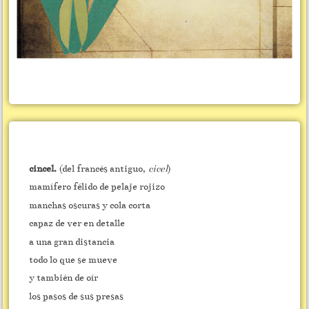
cincel.
(del francés antiguo,
cicel
)
mamífero félido de pelaje rojizo
manchas oscuras y cola corta
capaz de ver en detalle
a una gran distancia
todo lo que se mueve
y también de oír
los pasos de sus presas