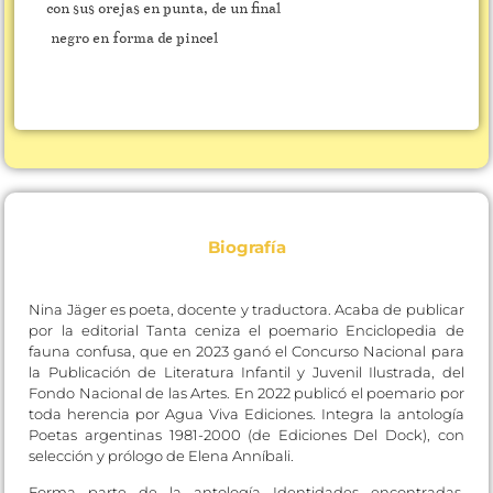
con sus orejas en punta, de un final
negro en forma de pincel
Biografía
Nina Jäger es poeta, docente y traductora. Acaba de publicar
por la editorial Tanta ceniza el poemario Enciclopedia de
fauna confusa, que en 2023 ganó el Concurso Nacional para
la Publicación de Literatura Infantil y Juvenil Ilustrada, del
Fondo Nacional de las Artes. En 2022 publicó el poemario por
toda herencia por Agua Viva Ediciones. Integra la antología
Poetas argentinas 1981-2000 (de Ediciones Del Dock), con
selección y prólogo de Elena Anníbali.
Forma parte de la antología Identidades encontradas,