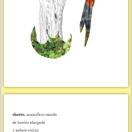
chorro.
mamífero cánido
de hocico alargado
y pelaje rojizo