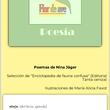
Poemas de Nina Jäger
Selección de "Enciclopedia de fauna confusa" (Editorial
Tanta ceniza)
Ilustraciones de María Alicia Favot
abeja.
(del latín, apícula)