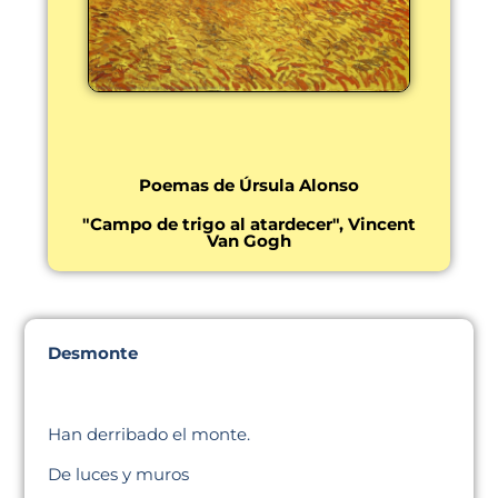
Poemas de Úrsula Alonso
"Campo de trigo al atardecer", Vincent
Van Gogh
Desmonte
Han derribado el monte.
De luces y muros