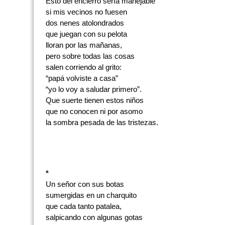
Esto del encierro sería manejable
si mis vecinos no fuesen
dos nenes atolondrados
que juegan con su pelota
lloran por las mañanas,
pero sobre todas las cosas
salen corriendo al grito:
“papá volviste a casa”
“yo lo voy a saludar primero”.
Que suerte tienen estos niños
que no conocen ni por asomo
la sombra pesada de las tristezas.
*
Un señor con sus botas
sumergidas en un charquito
que cada tanto patalea,
salpicando con algunas gotas