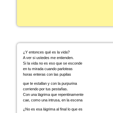
¿Y entonces qué es la vida?
A ver si ustedes me entienden.
Si la vida no es eso que se esconde
en tu mirada cuando parloteas
horas enteras con las pupilas
que te estallan y con la purpurina
corriendo por tus pestañas.
Con una lágrima que repentinamente
cae, como una intrusa, en la escena
¿No es esa lágrima al final lo que es