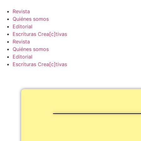
Ir
al
Revista
contenido
Quiénes somos
Editorial
Escrituras Crea[c]tivas
Revista
Quiénes somos
Editorial
Escrituras Crea[c]tivas