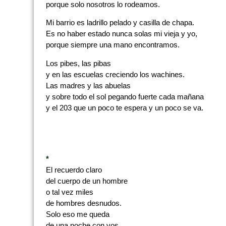
porque solo nosotros lo rodeamos.
Mi barrio es ladrillo pelado y casilla de chapa.
Es no haber estado nunca solas mi vieja y yo,
porque siempre una mano encontramos.
Los pibes, las pibas
y en las escuelas creciendo los wachines.
Las madres y las abuelas
y sobre todo el sol pegando fuerte cada mañana
y el 203 que un poco te espera y un poco se va.
*
El recuerdo claro
del cuerpo de un hombre
o tal vez miles
de hombres desnudos.
Solo eso me queda
de una noche con vos.