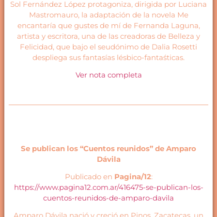
Sol Fernández López protagoniza, dirigida por Luciana
Mastromauro, la adaptación de la novela Me
encantaría que gustes de mí de Fernanda Laguna,
artista y escritora, una de las creadoras de Belleza y
Felicidad, que bajo el seudónimo de Dalia Rosetti
despliega sus fantasías lésbico-fantaśticas.
Ver nota completa
Se publican los “Cuentos reunidos” de Amparo
Dávila
Publicado en
Pagina/12
:
https://www.pagina12.com.ar/416475-se-publican-los-
cuentos-reunidos-de-amparo-davila
Amparo Dávila nació y creció en Pinos, Zacatecas, un