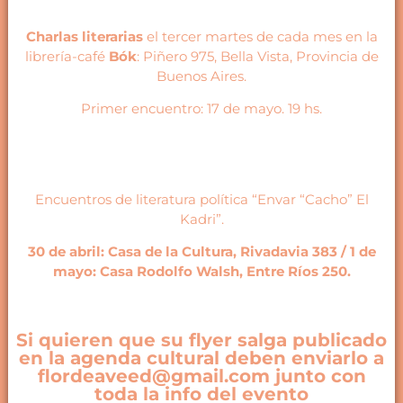
Charlas literarias
el tercer martes de cada mes en la
librería-café
Bók
: Piñero 975, Bella Vista, Provincia de
Buenos Aires.
Primer encuentro: 17 de mayo. 19 hs.
Encuentros de literatura política “Envar “Cacho” El
Kadri”.
30 de abril: Casa de la Cultura, Rivadavia 383 / 1
de
mayo: Casa Rodolfo Walsh, Entre Ríos 250.
Si quieren que su flyer salga publicado
en la agenda cultural deben enviarlo a
flordeaveed@gmail.com junto con
toda la info del evento