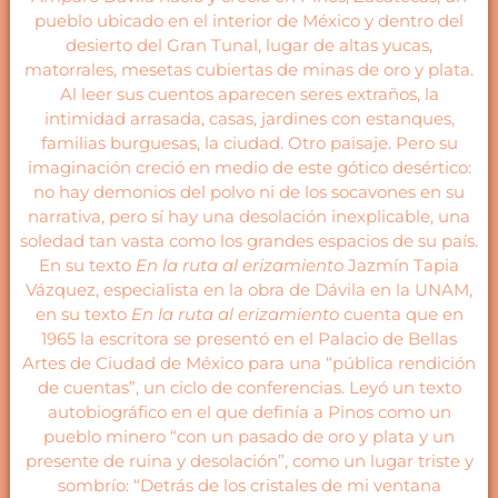
pueblo ubicado en el interior de México y dentro del
desierto del Gran Tunal, lugar de altas yucas,
matorrales, mesetas cubiertas de minas de oro y plata.
Al leer sus cuentos aparecen seres extraños, la
intimidad arrasada, casas, jardines con estanques,
familias burguesas, la ciudad. Otro paisaje. Pero su
imaginación creció en medio de este gótico desértico:
no hay demonios del polvo ni de los socavones en su
narrativa, pero sí hay una desolación inexplicable, una
soledad tan vasta como los grandes espacios de su país.
En su texto
En la ruta al erizamiento
Jazmín Tapia
Vázquez, especialista en la obra de Dávila en la UNAM,
en su texto
En la ruta al erizamiento
cuenta que en
1965 la escritora se presentó en el Palacio de Bellas
Artes de Ciudad de México para una “pública rendición
de cuentas”, un ciclo de conferencias. Leyó un texto
autobiográfico en el que definía a Pinos como un
pueblo minero “con un pasado de oro y plata y un
presente de ruina y desolación”, como un lugar triste y
sombrío: “Detrás de los cristales de mi ventana