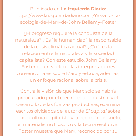
Publicado en
La Izquierda Diario
:
https://www.laizquierdadiario.com/Ya-salio-La-
ecologia-de-Marx-de-John-Bellamy-Foster
¿El progreso requiere la conquista de la
naturaleza? ¿Es “la humanidad” la responsable
de la crisis climática actual? ¿Cuál es la
relación entre la naturaleza y la sociedad
capitalista? Con este estudio, John Bellamy
Foster da un vuelco a las interpretaciones
convencionales sobre Marx y esboza, además,
un enfoque racional sobre la crisis.
Contra la visión de que Marx solo se habría
preocupado por el crecimiento industrial y el
desarrollo de las fuerzas productivas, examina
escritos olvidados del autor de
El capital
sobre
la agricultura capitalista y la ecología del suelo,
el materialismo ﬁlosóﬁco y la teoría evolutiva.
Foster muestra que Marx, reconocido por su