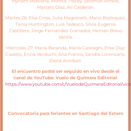
Myriam Moscona, Mónica Tracey, Salomón Amkie,
Marcelo Díaz, Alí Calderón.
Martes 26: Elsa Cross, Julia Magistratti, Mario Bojórquez,
Tania Huntington, Luis Tedesco, Silvia Eugenia
Castillero, Jorge Fernández Granados, Hernán Bravo
Varela.
Miércoles 27: María Baranda, María Casiraghi, Elisa Díaz
Castelo, Enzia Verduchi, Ana Franco, Sandra Lorenzano,
Elena Anníbali.
El encuentro podrá ser seguido en vivo desde el
canal de YouTube: Vuelo de Quimera Editorial
:
https://www.youtube.com/c/VuelodeQuimeraEditorial/vid
Convocatoria para feriantes en Santiago del Estero